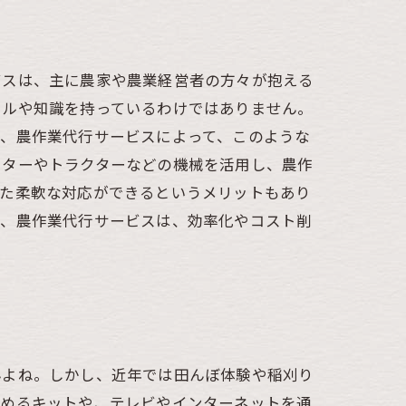
ビスは、主に農家や農業経営者の方々が抱える
キルや知識を持っているわけではありません。
で、農作業代行サービスによって、このような
スターやトラクターなどの機械を活用し、農作
せた柔軟な対応ができるというメリットもあり
に、農作業代行サービスは、効率化やコスト削
んよね。しかし、近年では田んぼ体験や稲刈り
しめるキットや、テレビやインターネットを通