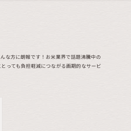
そんな方に朗報です！お米業界で話題沸騰中の
にとっても負担軽減につながる画期的なサービ