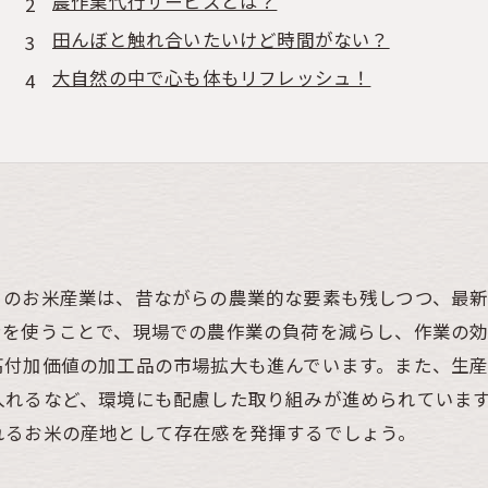
農作業代行サービスとは？
田んぼと触れ合いたいけど時間がない？
大自然の中で心も体もリフレッシュ！
のお米産業は、昔ながらの農業的な要素も残しつつ、最新
ンを使うことで、現場での農作業の負荷を減らし、作業の効
高付加価値の加工品の市場拡大も進んでいます。また、生
入れるなど、環境にも配慮した取り組みが進められていま
れるお米の産地として存在感を発揮するでしょう。