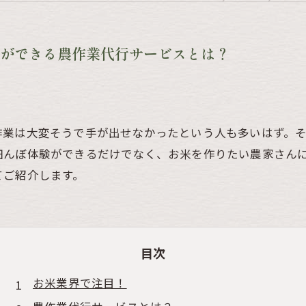
ができる農作業代行サービスとは？
作業は大変そうで手が出せなかったという人も多いはず。
田んぼ体験ができるだけでなく、お米を作りたい農家さん
てご紹介します。
目次
お米業界で注目！