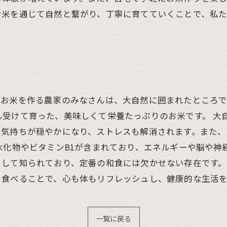
お米を通じて自然と繋がり、丁寧に育てていくことで、私
。
。お米を作る農家のみなさんは、大自然に囲まれたところで
ん受けて育った、美味しくて栄養たっぷりのお米です。 大
、気持ちが穏やかになり、ストレスも解消されます。また、
水化物やビタミンB1が含まれており、エネルギーや脳や
して知られており、定番の和食には欠かせない存在です。
を食べることで、心も体もリフレッシュし、健康的な生活
一覧に戻る