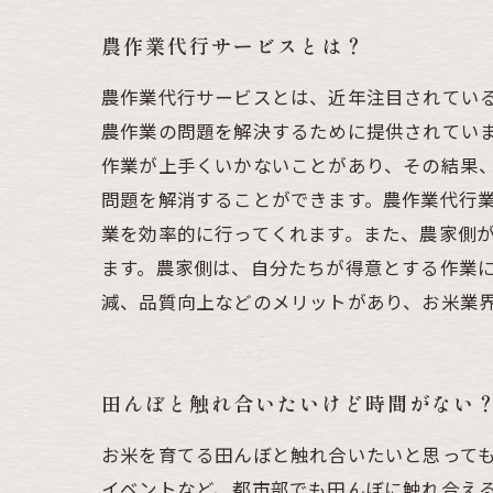
農作業代行サービスとは？
農作業代行サービスとは、近年注目されてい
農作業の問題を解決するために提供されてい
作業が上手くいかないことがあり、その結果
問題を解消することができます。農作業代行
業を効率的に行ってくれます。また、農家側
ます。農家側は、自分たちが得意とする作業
減、品質向上などのメリットがあり、お米業
田んぼと触れ合いたいけど時間がない
お米を育てる田んぼと触れ合いたいと思って
イベントなど、都市部でも田んぼに触れ合え