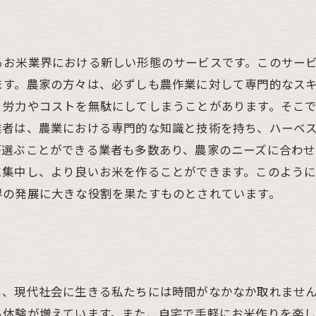
るお米業界における新しい形態のサービスです。このサー
ます。農家の方々は、必ずしも農作業に対して専門的なス
、労力やコストを無駄にしてしまうことがあります。そこ
業者は、農業における専門的な知識と技術を持ち、ハーベ
が選ぶことができる業者も多数あり、農家のニーズに合わ
に集中し、より良いお米を作ることができます。このよう
界の発展に大きな役割を果たすものとされています。
？
も、現代社会に生きる私たちには時間がなかなか取れませ
る体験が増えています。また、自宅で手軽にお米作りを楽