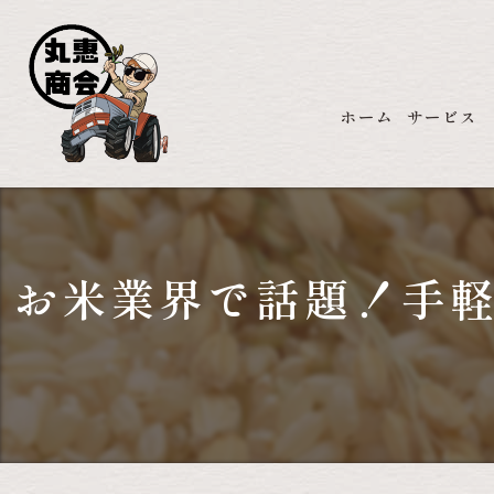
ホーム
サービス
お米業界で話題！手