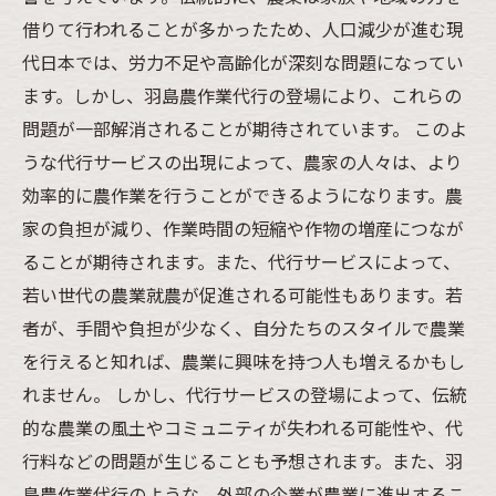
借りて行われることが多かったため、人口減少が進む現
代日本では、労力不足や高齢化が深刻な問題になってい
ます。しかし、羽島農作業代行の登場により、これらの
問題が一部解消されることが期待されています。 このよ
うな代行サービスの出現によって、農家の人々は、より
効率的に農作業を行うことができるようになります。農
家の負担が減り、作業時間の短縮や作物の増産につなが
ることが期待されます。また、代行サービスによって、
若い世代の農業就農が促進される可能性もあります。若
者が、手間や負担が少なく、自分たちのスタイルで農業
を行えると知れば、農業に興味を持つ人も増えるかもし
れません。 しかし、代行サービスの登場によって、伝統
的な農業の風土やコミュニティが失われる可能性や、代
行料などの問題が生じることも予想されます。また、羽
島農作業代行のような、外部の企業が農業に進出するこ