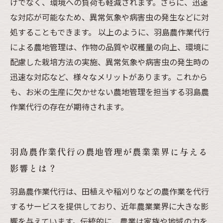
けでなく、環境への負荷も軽減されます。さらに、迅速
な対応が可能なため、異常気象や病害虫の発生などに対
処することもできます。 以上のように、羽島農作業代行
による農地管理は、作物の品質や収穫量の向上、環境に
配慮した栽培方法の実施、異常気象や病害虫の発生時の
迅速な対応など、様々なメリットがあります。これから
も、お米の生産に欠かせない農地管理を担当する羽島農
作業代行の存在が期待されます。
羽島農作業代行の農地管理が農業業界に与える
影響とは？
羽島農作業代行は、田植えや稲刈りなどの農作業を代行
するサービスを提供しており、近年農業業界に大きな影
響を与えています。伝統的に、農業は家族や地域の力を