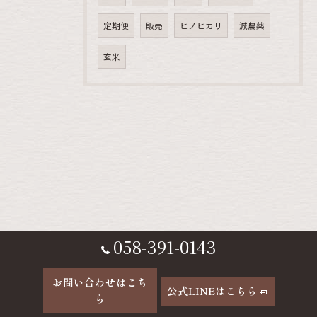
定期便
販売
ヒノヒカリ
減農薬
玄米
058-391-0143
お問い合わせはこち
公式LINEはこちら
ら