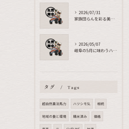
2026/07/31
家族団らんを彩る美味しいお米の秘密
2026/05/07
岐阜の5月に味わうハツシモの美味しい食べ方
タグ
Tags
超自然農法馬力
ハツシモSL
相続
地域の食と環境
精米済み
価格