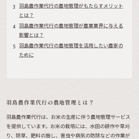
羽島農作業代行の農地管理がもたらすメリット
とは？
羽島農作業代行の農地管理が農業業界に与える
影響とは？
羽島農作業代行の農地管理を活用したい農家の
ために
羽島農作業代行の農地管理とは？
羽島農作業代行は、お米の生産に伴う農地管理サービス
を提供しています。お米の栽培には、水田の耕作や草刈
り、除草、肥料の施し、害虫や病気の防除などの作業が