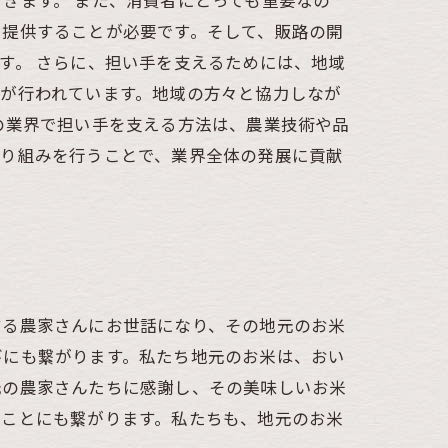
きます。 また、消費者にとっても重要なの
を提供することが必要です。そして、販路の開
す。 さらに、担い手を支えるためには、地域
が行われています。地域の方々と協力しなが
の業界で担い手を支える方法は、農業技術や品
取り組みを行うことで、業界全体の発展に貢献
する農家さんにお世話になり、その地元のお米
びにも繋がります。私たち地元のお米は、おい
元の農家さんたちに感謝し、その美味しいお米
むことにも繋がります。私たちも、地元のお米