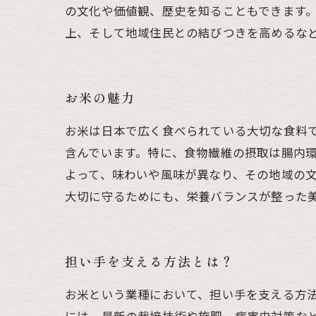
の文化や価値観、歴史を知ることもできます
上、そして地域住民との結びつきを高めるな
お米の魅力
お米は日本で広く食べられている大切な食料
含んでいます。特に、食物繊維の摂取は腸内
よって、味わいや風味が異なり、その地域の
大切に守るためにも、栄養バランスが整った
担い手を支える方法とは？
お米という業種において、担い手を支える方