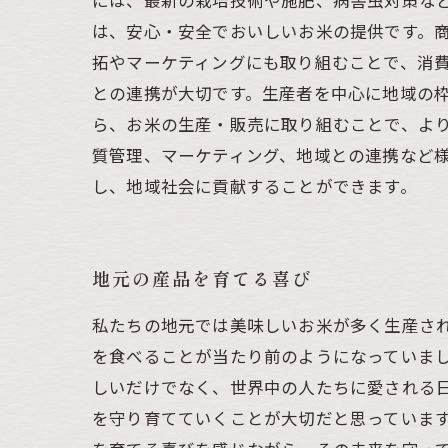
には、最新の栽培技術や施肥、病害虫対策など
は、安心・安全でおいしいお米の提供です。
拓やマーケティングにも取り組むことで、消費
との連携が大切です。生産者を中心に地域の
ら、お米の生産・販売に取り組むことで、よ
質管理、マーケティング、地域との連携など
し、地域社会に貢献することができます。
地元の産品を育てる喜び
私たちの地元では美味しいお米が多く生産さ
を食べることが当たり前のようになっていま
しいだけでなく、世界中の人たちに愛される
を守り育てていくことが大切だと思っていま