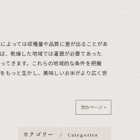
域によっては収穫量や品質に差が出ることがあ
えば、乾燥した地域では灌漑が必要であった
違ってきます。これらの地域的な条件を把握
差をもっと生かし、美味しいお米がより広く世
次のページ >
カテゴリー
Categories