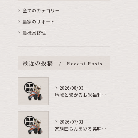
全てのカテゴリー
農家のサポート
農機具修理
最近の投稿
Recent Posts
2026/08/03
地域と繋がるお米福利厚生の秘訣
2026/07/31
家族団らんを彩る美味しいお米の秘密