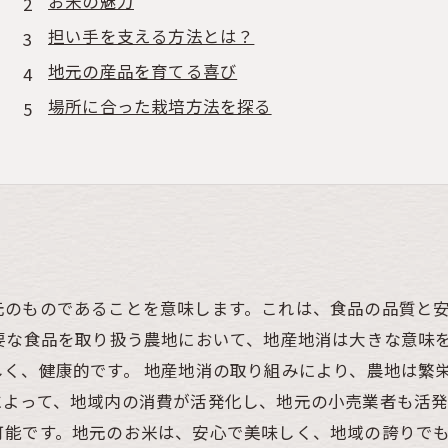
お米の魅力
担い手を支える方法とは？
地元の産品を育てる喜び
場所に合った栽培方法を探る
元のものであることを意味します。これは、食品の品質と
要な食品を取り扱う農地において、地産地消は大きな意味
く、健康的です。 地産地消の取り組みにより、農地は繁
よって、地域内の消費が活発化し、地元の小売業者も活発
可能です。地元のお米は、安心で美味しく、地域の誇りで