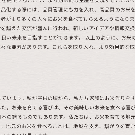
を提供することで、より効果的な生産を実現することがで
商品化する際には、品質管理にも力を入れ、高品質のお米
者がより多くの人々にお米を食べてもらえるようになりま
枠を越えた交流が盛んに行われ、新しいアイデアや情報交換
り良い未来を目指すことができます。 以上のように、お米
様々な要素があります。これらを取り入れ、より効果的な
れています。私が子供の頃から、私たち家族はお米作りを
した。お米を育てる喜びは、その美味しいお米を食べる喜
日本の誇るものでもあります。私たちは、お米を育てる地
す。地元のお米を食べることは、地域を支え、繋がりを育