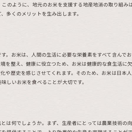
。 このように、地元のお米を支援する地産地消の取り組み
ど、多くのメリットを生み出します。
です。お米は、人間の生活に必要な栄養素をすべて含んでお
環境を整え、健康に役立つため、お米は健康的な食生活に
文化や歴史を感じさせてくれます。そのため、お米は日本
美味しいお米を食べることが大切です。
法とは何でしょうか。まず、生産者にとっては農業技術の