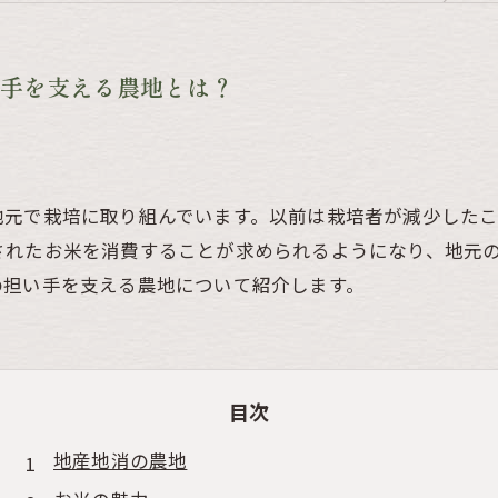
手を支える農地とは？
地元で栽培に取り組んでいます。以前は栽培者が減少した
されたお米を消費することが求められるようになり、地元
の担い手を支える農地について紹介します。
目次
地産地消の農地