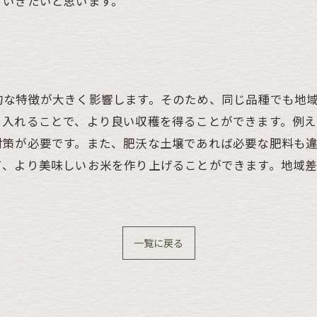
ていきたいと思います。
的な特徴が大きく影響します。そのため、同じ品種でも地
り入れることで、より良い収穫を得ることができます。例
対策が必要です。また、肥沃な土壌であれば必要な肥料も
て、より美味しいお米を作り上げることができます。地域
一覧に戻る