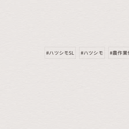
#ハツシモSL
#ハツシモ
#農作業