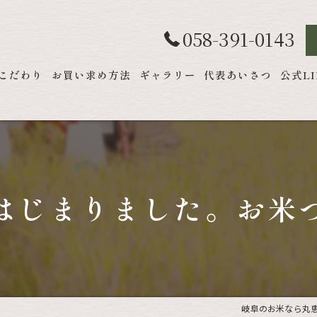
058-391-0143
こだわり
お買い求め方法
ギャラリー
代表あいさつ
公式LI
はじまりました。お米
岐阜のお米なら丸