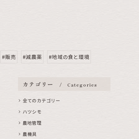
#販売
#減農薬
#地域の食と環境
カテゴリー
Categories
全てのカテゴリー
ハツシモ
農地管理
農機具