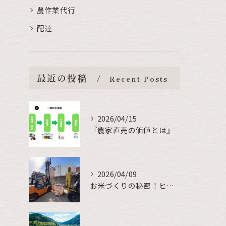
農作業代行
配達
最近の投稿
Recent Posts
2026/04/15
『農家直売の価値とは』
2026/04/09
お米づくりの秘密！ヒゲ取りで発芽促進