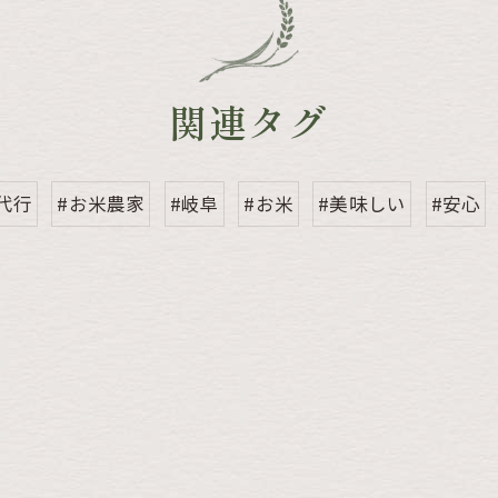
関連タグ
代行
#お米農家
#岐阜
#お米
#美味しい
#安心