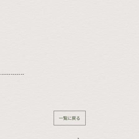
-------------
一覧に戻る