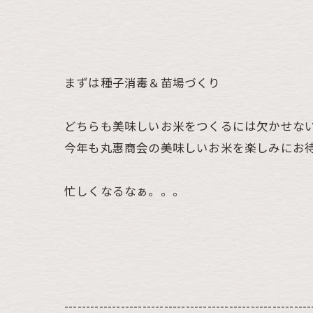
まずは種子消毒＆苗場づくり
どちらも美味しいお米をつくるには欠かせな
今年も丸惠商会の美味しいお米を楽しみにお
忙しくなるなぁ。。。
---------------------------------------------------------